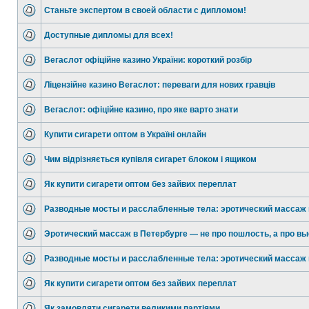
Станьте экспертом в своей области с дипломом!
Доступные дипломы для всех!
Вегаслот офіційне казино України: короткий розбір
Ліцензійне казино Вегаслот: переваги для нових гравців
Вегаслот: офіційне казино, про яке варто знати
Купити сигарети оптом в Україні онлайн
Чим відрізняється купівля сигарет блоком і ящиком
Як купити сигарети оптом без зайвих переплат
Разводные мосты и расслабленные тела: эротический массаж 
Эротический массаж в Петербурге — не про пошлость, а про вы
Разводные мосты и расслабленные тела: эротический массаж 
Як купити сигарети оптом без зайвих переплат
Як замовляти сигарети великими партіями