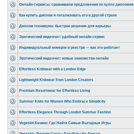
Онлайн-сервисы: сравниваем предложения по купле дипломов
Как купить диплом и легализовать его в другой стране
Диплом техникума: быстрое решение для карьеры
Эротический видеочат: удобный онлайн сервис
Индивидуальный номерок в реестре — как это работает
Эротический видеочат: новые знакомства онлайн
Effortless Knitwear with a London Edge
Lightweight Knitwear from London Creators
Premium Resortwear for Effortless Living
Summer Knits for Women Who Embrace Simplicity
Effortless Elegance Through London Summer Fashion
Vegaslot Казино: Где Найти Самые Выгодные Игры
Vegaslot: Лучшие Слоты Для Игры На Деньги