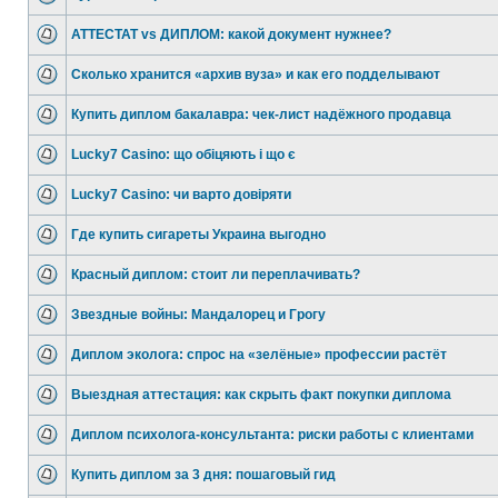
АТТЕСТАТ vs ДИПЛОМ: какой документ нужнее?
Сколько хранится «архив вуза» и как его подделывают
Купить диплом бакалавра: чек-лист надёжного продавца
Lucky7 Casino: що обіцяють і що є
Lucky7 Casino: чи варто довіряти
Где купить сигареты Украина выгодно
Красный диплом: стоит ли переплачивать?
Звездные войны: Мандалорец и Грогу
Диплом эколога: спрос на «зелёные» профессии растёт
Выездная аттестация: как скрыть факт покупки диплома
Диплом психолога-консультанта: риски работы с клиентами
Купить диплом за 3 дня: пошаговый гид