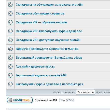
Складчина на обучающие материалы онлайн
Складчина обучающих сервисов
Складчина VIP — обучение онлайн
Складчина VIP: как получить курсы дешевле
Складчина VIP: доступное обучение онлайн
Видеочат BongaCams бесплатно и быстро
Бесплатный эровидеочат BongaCams: обзор
Где найти дешевые курсы
Бесплатный видеочат онлайн 24/7
Как получить курсы дешевле в несколько раз
Показать темы за:
Поле сорти
Страница
7
из
118
[ Тем: 5852 ]