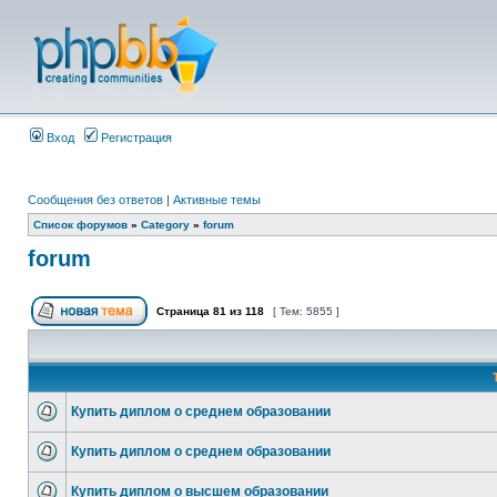
Вход
Регистрация
Сообщения без ответов
|
Активные темы
Список форумов
»
Category
»
forum
forum
Страница
81
из
118
[ Тем: 5855 ]
Купить диплом о среднем образовании
Купить диплом о среднем образовании
Купить диплом о высшем образовании