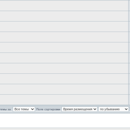
темы за:
Поле сортировки