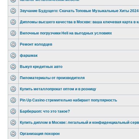
Звучание Будущего: Скачать Топовые Музыкальные Хиты 2024
Дипломы высшего качества в Москве: ваша ключевая карта в к
Вилочные погрузчики Heli на выгодных условиях
Ремонт колодцев
фаршмак
Выкуп кредитных авто
Пиломатериалы от производителя
Купить металлопрокат оптом и в розницу
Pin Up Casino стремительно набирает популярность
Барбершоп: что это такое?
Купить диплом в Москве: легальный и конфиденциальный сер
Организация похорон