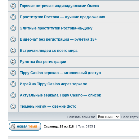
Горячие встречи с индивидуалками Омска
Проститутки Ростова — лучшие предложения
Элитные проститутки Ростова-на-Дону
Видеочат без регистрации — рулетка 18+
Встречай людей со всего мира
Рулетка без регистрации
Tippy Casino зеркало — мгновенный доступ
Играй на Tippy Casino через зеркало
Актуальные зеркала Tippy Casino — список
Тюмень интим — свежие фото
Показать темы за:
Поле сорти
Страница
19
из
118
[ Тем: 5855 ]