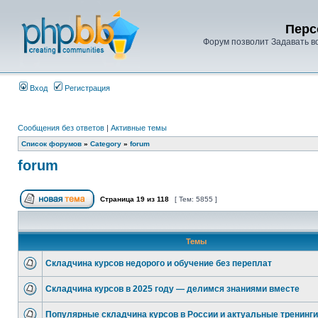
Перс
Форум позволит Задавать в
Вход
Регистрация
Сообщения без ответов
|
Активные темы
Список форумов
»
Category
»
forum
forum
Страница
19
из
118
[ Тем: 5855 ]
Темы
Складчина курсов недорого и обучение без переплат
Складчина курсов в 2025 году — делимся знаниями вместе
Популярные складчина курсов в России и актуальные тренинги