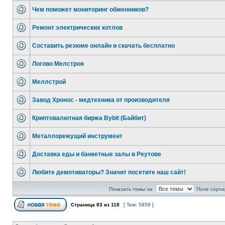
Чем поможет мониторинг обменников?
Ремонт электрических котлов
Составить резюме онлайн и скачать бесплатно
Логово Мелстроя
Меллстрой
Завод Хронос - медтехника от производителя
Криптовалютная биржа Bybit (Байбит)
Металлорежущий инструмент
Доставка еды и банкетные залы в Реутове
Любите демотиваторы? Значит посетите наш сайт!
Показать темы за:
Поле сорти
Страница
83
из
118
[ Тем: 5858 ]