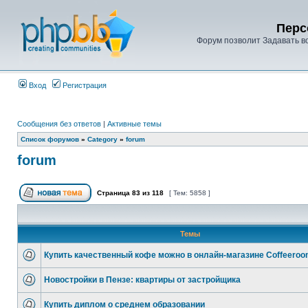
Перс
Форум позволит Задавать в
Вход
Регистрация
Сообщения без ответов
|
Активные темы
Список форумов
»
Category
»
forum
forum
Страница
83
из
118
[ Тем: 5858 ]
Темы
Купить качественный кофе можно в онлайн-магазине Coffeeroo
Новостройки в Пензе: квартиры от застройщика
Купить диплом о среднем образовании