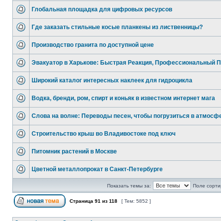
Глобальная площадка для цифровых ресурсов
Где заказать стильные косые планкены из лиственницы?
Производство гранита по доступной цене
Эвакуатор в Харькове: Быстрая Реакция, Профессиональный 
Широкий каталог интересных наклеек для гидроцикла
Водка, бренди, ром, спирт и коньяк в известном интернет мага
Слова на волне: Переводы песен, чтобы погрузиться в атмосф
Строительство крыш во Владивостоке под ключ
Питомник растений в Москве
Цветной металлопрокат в Санкт-Петербурге
Показать темы за:
Поле сорти
Страница
91
из
118
[ Тем: 5852 ]