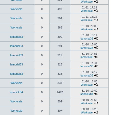
Worksale
01-11, 17:19
Worksale
0
497
Worksale
01-11, 16:22
Worksale
0
304
Worksale
31-10, 20:09
Worksale
0
363
Worksale
31-10, 15:11
Iamorial33
0
309
Iamorial33
31-10, 15:00
Iamorial33
0
291
Iamorial33
31-10, 14:51
Iamorial33
0
319
Iamorial33
31-10, 14:41
Iamorial33
0
315
Iamorial33
31-10, 14:12
Iamorial33
0
316
Iamorial33
31-10, 12:03
Worksale
0
334
Worksale
31-10, 10:40
sonnick84
0
1412
sonnick84
30-10, 21:56
Worksale
0
302
Worksale
30-10, 16:28
Worksale
0
307
Worksale