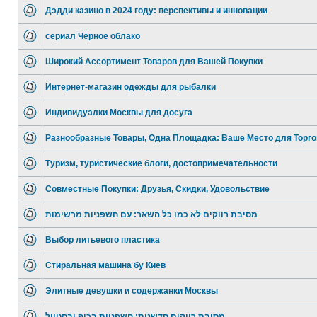
Дэдди казино в 2024 году: перспективы и инновации
сериал Чёрное облако
Широкий Ассортимент Товаров для Вашей Покупки
Интернет-магазин одежды для рыбалки
Индивидуалки Москвы для досуга
Разнообразные Товары, Одна Площадка: Ваше Место для Торг
Туризм, туристические блоги, достопримечательности
Совместные Покупки: Друзья, Скидки, Удовольствие
מסיבת רווקים לא כמו כל השאר: עם חשפניות מרשימות
Выбор литьевого пластика
Стиральная машина бу Киев
Элитные девушки и содержанки Москвы
מסיבת רווקים חדשנית: חשפניות בכיף ובסטייל