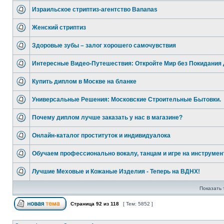
Израильское стриптиз-агентство Bananas
Женский стриптиз
Здоровые зубы – залог хорошего самочувствия
Интересные Видео-Путешествия: Откройте Мир без Покидания
Купить диплом в Москве на бланке
Универсальные Решения: Московские Строительные Бытовки.
Почему диплом лучше заказать у нас в магазине?
Онлайн-каталог проституток и индивидуалокa
Обучаем профессионально вокалу, танцам и игре на инструмен
Лучшие Меховые и Кожаные Изделия - Теперь на ВДНХ!
Показать 
Страница
92
из
118
[ Тем: 5852 ]