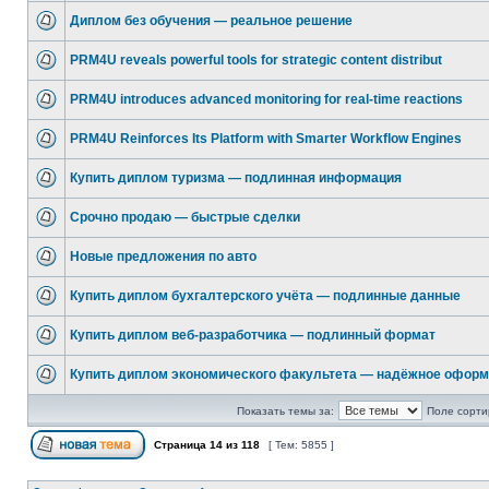
Диплом без обучения — реальное решение
PRM4U reveals powerful tools for strategic content distribut
PRM4U introduces advanced monitoring for real-time reactions
PRM4U Reinforces Its Platform with Smarter Workflow Engines
Купить диплом туризма — подлинная информация
Срочно продаю — быстрые сделки
Новые предложения по авто
Купить диплом бухгалтерского учёта — подлинные данные
Купить диплом веб-разработчика — подлинный формат
Купить диплом экономического факультета — надёжное офор
Показать темы за:
Поле сорти
Страница
14
из
118
[ Тем: 5855 ]