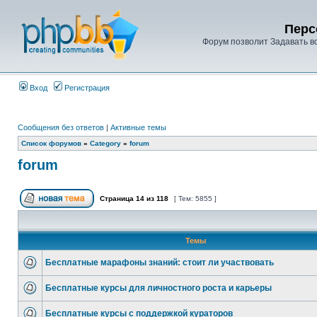
Перс
Форум позволит Задавать в
Вход
Регистрация
Сообщения без ответов
|
Активные темы
Список форумов
»
Category
»
forum
forum
Страница
14
из
118
[ Тем: 5855 ]
Темы
Бесплатные марафоны знаний: стоит ли участвовать
Бесплатные курсы для личностного роста и карьеры
Бесплатные курсы с поддержкой кураторов